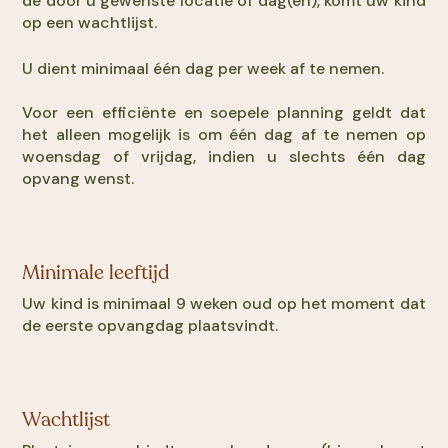
de door u gewenste locatie of dag(en), komt uw kind
op een wachtlijst.
U dient minimaal één dag per week af te nemen.
Voor een efficiënte en soepele planning geldt dat
het alleen mogelijk is om één dag af te nemen op
woensdag of vrijdag, indien u slechts één dag
opvang wenst.
Minimale leeftijd
Uw kind is minimaal 9 weken oud op het moment dat
de eerste opvangdag plaatsvindt.
Wachtlijst